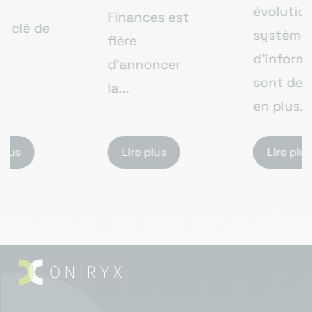
évolution, les
Finances est
systèmes
fière
d’information
d'annoncer
sont de plus
la...
en plus...
Lire plus
Lire plus