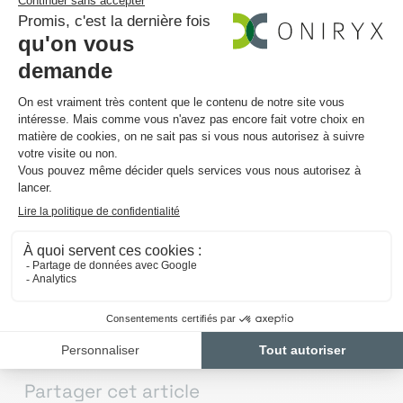
assurant ainsi une conformité
irréprochable aux exigences du RGPD.
Deux collaborateurs d’Oniryx ont apporté
leur expertise à cette équipe. Chez Oniryx,
nous sommes déterminés à fournir des
solutions informatiques qui transforment
les défis complexes en opportunités pour
nos clients. Ce projet illustre parfaitement
notre engagement envers l’excellence
technique et notre capacité à créer des
systèmes sécurisés et performants.
Partager cet article