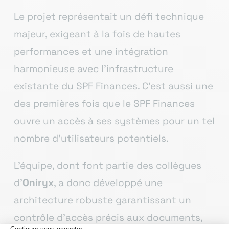
Le projet représentait un défi technique
majeur, exigeant à la fois de hautes
performances et une intégration
harmonieuse avec l’infrastructure
existante du SPF Finances. C’est aussi une
des premières fois que le SPF Finances
ouvre un accès à ses systèmes pour un tel
nombre d’utilisateurs potentiels.
L’équipe, dont font partie des collègues
d’
Oniryx
, a donc développé une
architecture robuste garantissant un
contrôle d’accès précis aux documents,