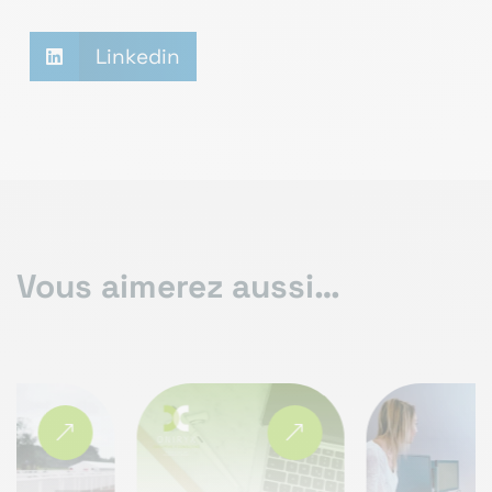
Linkedin

Vous aimerez aussi…